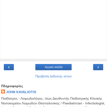
‹
›
Αρχική σελίδα
Προβολή έκδοσης ιστού
Πληροφορίες
JOHN KAVALIOTIS
Παιδίατρος - Λοιμωξιολόγος, τέως Διευθυντής Παιδιατρικής Κλινικής
Νοσοκομείου Λοιμωδών Θεσσαλονίκης / Paediatrician - Infectiologist,