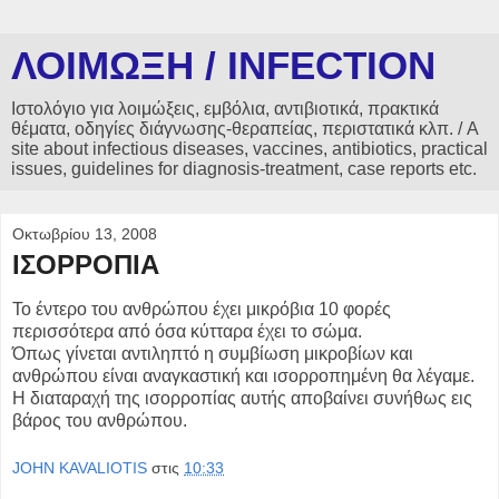
ΛΟΙΜΩΞΗ / INFECTION
Ιστολόγιο για λοιμώξεις, εμβόλια, αντιβιοτικά, πρακτικά
θέματα, οδηγίες διάγνωσης-θεραπείας, περιστατικά κλπ. / A
site about infectious diseases, vaccines, antibiotics, practical
issues, guidelines for diagnosis-treatment, case reports etc.
Οκτωβρίου 13, 2008
ΙΣΟΡΡΟΠΙΑ
Το έντερο του ανθρώπου έχει μικρόβια 10 φορές
περισσότερα από όσα κύτταρα έχει το σώμα.
Όπως γίνεται αντιληπτό η συμβίωση μικροβίων και
ανθρώπου είναι αναγκαστική και ισορροπημένη θα λέγαμε.
Η διαταραχή της ισορροπίας αυτής αποβαίνει συνήθως εις
βάρος του ανθρώπου.
JOHN KAVALIOTIS
στις
10:33