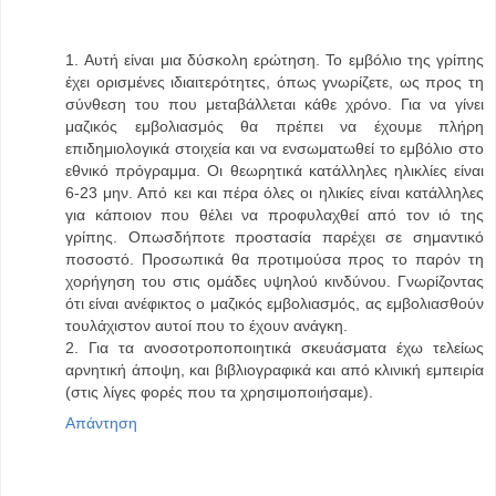
1. Αυτή είναι μια δύσκολη ερώτηση. Το εμβόλιο της γρίπης
έχει ορισμένες ιδιαιτερότητες, όπως γνωρίζετε, ως προς τη
σύνθεση του που μεταβάλλεται κάθε χρόνο. Για να γίνει
μαζικός εμβολιασμός θα πρέπει να έχουμε πλήρη
επιδημιολογικά στοιχεία και να ενσωματωθεί το εμβόλιο στο
εθνικό πρόγραμμα. Οι θεωρητικά κατάλληλες ηλικλίες είναι
6-23 μην. Από κει και πέρα όλες οι ηλικίες είναι κατάλληλες
για κάποιον που θέλει να προφυλαχθεί από τον ιό της
γρίπης. Οπωσδήποτε προστασία παρέχει σε σημαντικό
ποσοστό. Προσωπικά θα προτιμούσα προς το παρόν τη
χορήγηση του στις ομάδες υψηλού κινδύνου. Γνωρίζοντας
ότι είναι ανέφικτος ο μαζικός εμβολιασμός, ας εμβολιασθούν
τουλάχιστον αυτοί που το έχουν ανάγκη.
2. Για τα ανοσοτροποποιητικά σκευάσματα έχω τελείως
αρνητική άποψη, και βιβλιογραφικά και από κλινική εμπειρία
(στις λίγες φορές που τα χρησιμοποιήσαμε).
Απάντηση