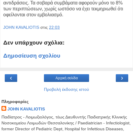
αντιδράσεις. Τα σοβαρά συμβάματα αφορούν μόνο το 8%
των περιπτώσεων, χωρίς ωστόσο να έχει τεκμηριωθεί ότι
οφείλονται στον εμβολιασμό.
JOHN KAVALIOTIS
στις
22:03
Δεν υπάρχουν σχόλια:
Δημοσίευση σχολίου
‹
›
Αρχική σελίδα
Προβολή έκδοσης ιστού
Πληροφορίες
JOHN KAVALIOTIS
Παιδίατρος - Λοιμωξιολόγος, τέως Διευθυντής Παιδιατρικής Κλινικής
Νοσοκομείου Λοιμωδών Θεσσαλονίκης / Paediatrician - Infectiologist,
former Director of Pediatric Dept, Hospital for Infettious Diseases,